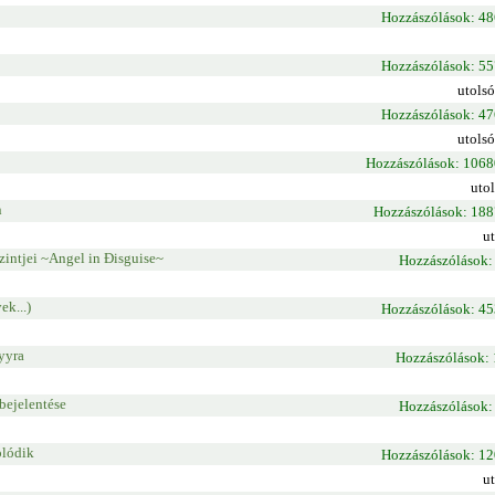
Hozzászólások: 4
Hozzászólások: 5
utolsó
Hozzászólások: 4
utolsó
Hozzászólások: 106
uto
n
Hozzászólások: 18
u
zintjei ~Angel in Đisguise~
Hozzászólások:
ek...)
Hozzászólások: 4
yyra
Hozzászólások:
bejelentése
Hozzászólások:
olódik
Hozzászólások: 1
u