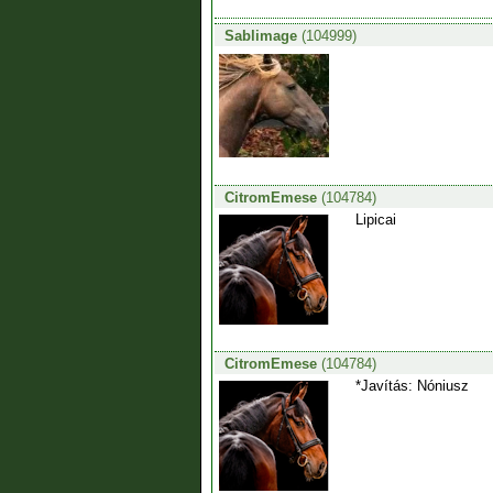
Sablimage
(104999)
CitromEmese
(104784)
Lipicai
CitromEmese
(104784)
*Javítás: Nóniusz