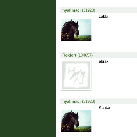
nyafimaci
(31923)
zabla
Roxfort
(104657)
abrak
nyafimaci
(31923)
Kantár