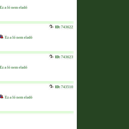
Ez a ló nem eladó
ID:
743622
Ez a ló nem eladó
ID:
743623
Ez a ló nem eladó
ID:
743510
Ez a ló nem eladó