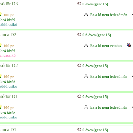
sődör D3
0 éves (gen: 15)
Ez a ló nem fedezőmén
100 pt
jord kisló
sődörcsikó
anca D2
0.6 éves (gen: 15)
Ez a ló nem vemhes
100 pt
jord kisló
ancacsikó
sődör D2
0 éves (gen: 15)
Ez a ló nem fedezőmén
100 pt
jord kisló
sődörcsikó
sődör D1
0 éves (gen: 15)
Ez a ló nem fedezőmén
100 pt
jord kisló
sődörcsikó
anca D1
0 éves (gen: 15)