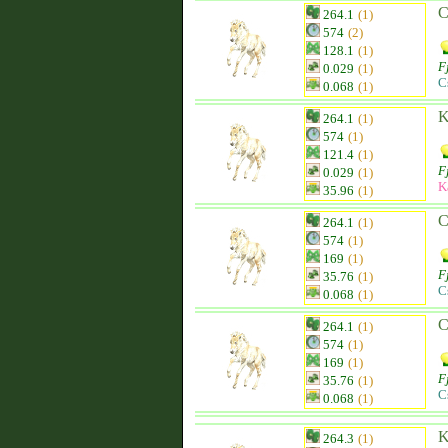
C
264.1
(1)
574
(2)
128.1
(1)
F
0.029
(1)
C
0.068
(1)
K
264.1
(1)
574
(1)
121.4
(1)
F
0.029
(1)
K
35.96
(1)
C
264.1
(1)
574
(1)
169
(1)
F
35.76
(1)
C
0.068
(1)
C
264.1
(1)
574
(1)
169
(1)
F
35.76
(1)
C
0.068
(1)
K
264.3
(1)