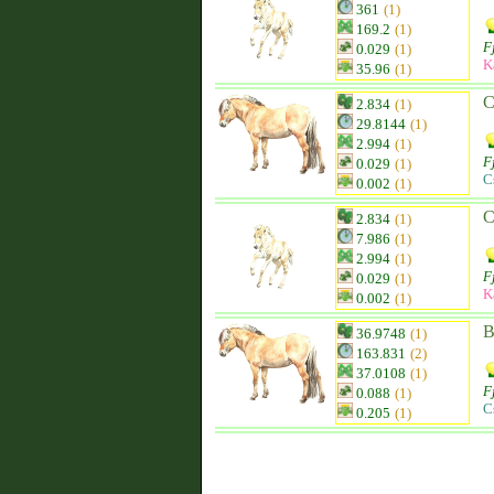
361
(1)
169.2
(1)
F
0.029
(1)
K
35.96
(1)
C
2.834
(1)
29.8144
(1)
2.994
(1)
F
0.029
(1)
C
0.002
(1)
C
2.834
(1)
7.986
(1)
2.994
(1)
F
0.029
(1)
K
0.002
(1)
B
36.9748
(1)
163.831
(2)
37.0108
(1)
F
0.088
(1)
C
0.205
(1)