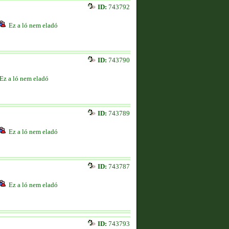
ID:
743792
Ez a ló nem eladó
ID:
743790
Ez a ló nem eladó
ID:
743789
Ez a ló nem eladó
ID:
743787
Ez a ló nem eladó
ID:
743793