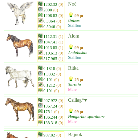
Noé
1202.32
(0)
2000
(0)
1208.83
(0)
99 pt
Unizus
0.3364
(0)
Stallion
0.5046
(0)
Álom
1112.31
(1)
1847.41
(1)
1013.85
(1)
99 pt
Andalusian
510.613
(0)
Stallion
517.965
(1)
Ritka
0.1818
(0)
1.3332
(0)
0.101
(0)
25 pt
Sorraia
0.1212
(0)
Mare
0.101
(0)
Csillag*♥
407.972
(0)
1367.24
(0)
175.1
(0)
99 pt
Hungarian sporthorse
136.244
(0)
Mare
138.318
(0)
Bajnok
987.82
(0)