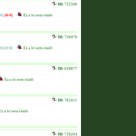
ID:
722500
00)
[4/4]
Ez a ló nem eladó
ID:
736478
00)
[3/4]
Ez a ló nem eladó
ID:
828877
Ez a ló nem eladó
ID:
782411
Ez a ló nem eladó
ID:
729264