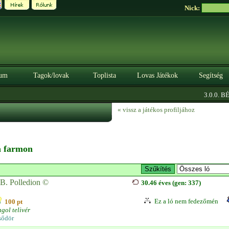
Nick:
um
Tagok/lovak
Toplista
Lovas Játékok
Segítség
3.0.0. BÉT
« vissz a játékos profiljához
 a farmon
B. Polledion ©
30.46 éves (gen: 337)
Ez a ló nem fedezőmén
100 pt
gol telivér
sődör