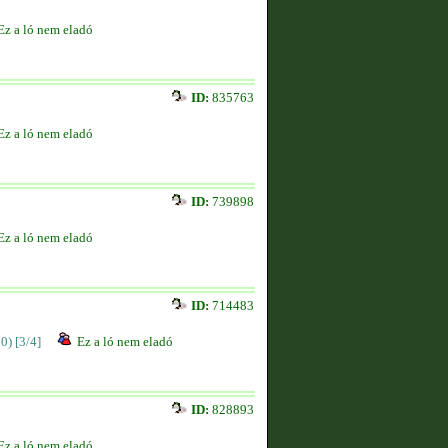
Ez a ló nem eladó
ID:
835763
Ez a ló nem eladó
ID:
739898
Ez a ló nem eladó
ID:
714483
00)
[3/4]
Ez a ló nem eladó
ID:
828893
Ez a ló nem eladó