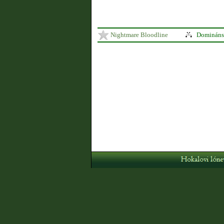
Nightmare Bloodline
Domináns: