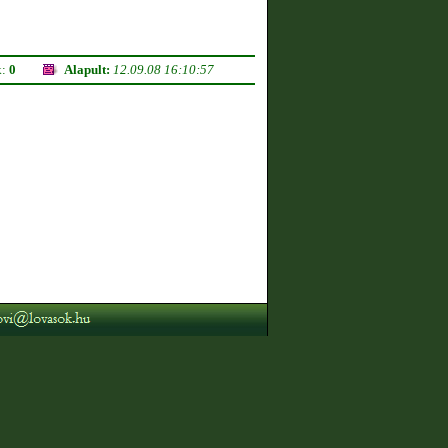
k:
0
Alapult:
12.09.08 16:10:57