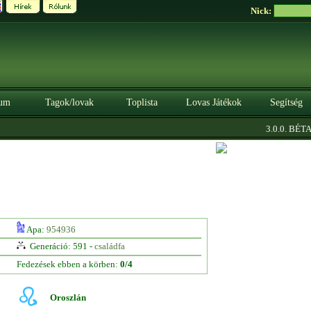
Nick:
um
Tagok/lovak
Toplista
Lovas Játékok
Segítség
|
3.0.0. BÉTA
S
Apa:
954936
Generáció: 591 -
családfa
Fedezések ebben a körben:
0/4
Oroszlán