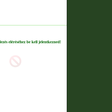
dezés eléréséhez be kell jelentkezned!