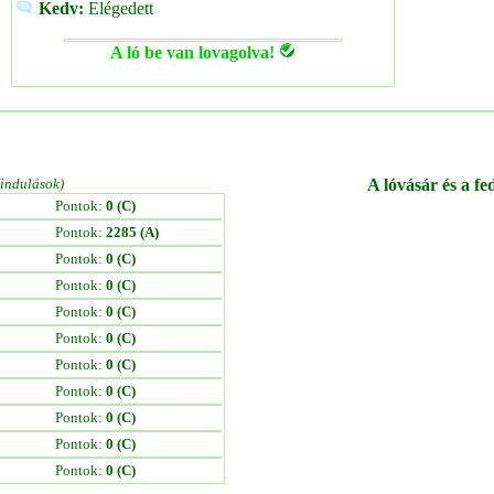
Kedv:
Elégedett
A ló be van lovagolva!
/indulások)
A lóvásár és a fe
Pontok:
0 (C)
Pontok:
2285 (A)
Pontok:
0 (C)
Pontok:
0 (C)
Pontok:
0 (C)
Pontok:
0 (C)
Pontok:
0 (C)
Pontok:
0 (C)
Pontok:
0 (C)
Pontok:
0 (C)
Pontok:
0 (C)