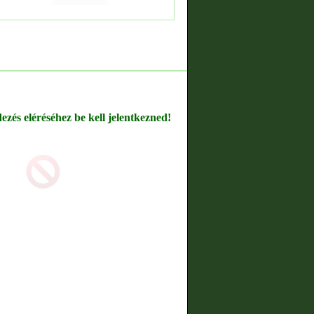
dezés eléréséhez be kell jelentkezned!