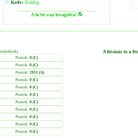
Kedv:
Boldog
A ló be van lovagolva!
/indulások)
A lóvásár és a fe
Pontok:
0 (C)
Pontok:
0 (C)
Pontok:
2911 (A)
Pontok:
0 (C)
Pontok:
0 (C)
Pontok:
0 (C)
Pontok:
0 (C)
Pontok:
0 (C)
Pontok:
0 (C)
Pontok:
0 (C)
Pontok:
0 (C)