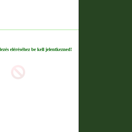
dezés eléréséhez be kell jelentkezned!