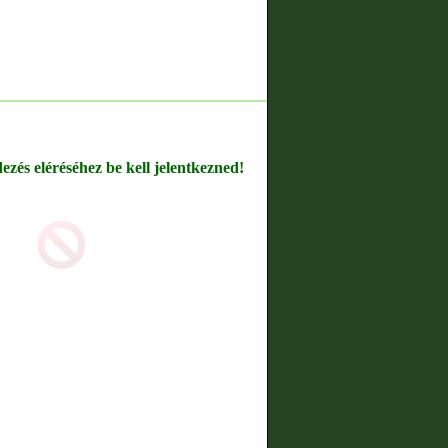
dezés eléréséhez be kell jelentkezned!