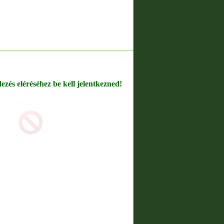
dezés eléréséhez be kell jelentkezned!