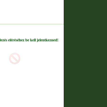
dezés eléréséhez be kell jelentkezned!