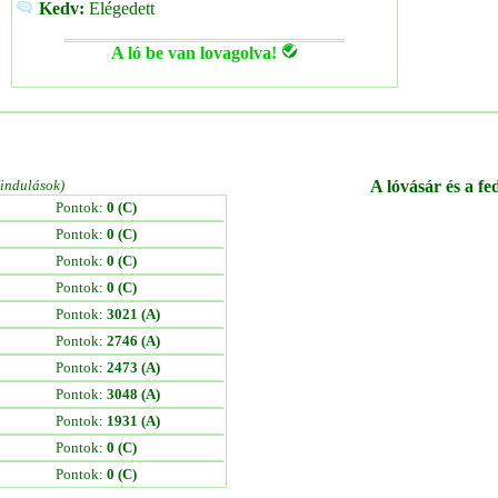
Kedv:
Elégedett
A ló be van lovagolva!
/indulások)
A lóvásár és a fe
Pontok:
0 (C)
Pontok:
0 (C)
Pontok:
0 (C)
Pontok:
0 (C)
Pontok:
3021 (A)
Pontok:
2746 (A)
Pontok:
2473 (A)
Pontok:
3048 (A)
Pontok:
1931 (A)
Pontok:
0 (C)
Pontok:
0 (C)