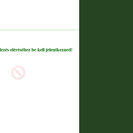
dezés eléréséhez be kell jelentkezned!