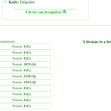
Kedv:
Elégedett
A ló be van lovagolva!
/indulások)
A lóvásár és a fe
Pontok:
0 (C)
Pontok:
0 (C)
Pontok:
0 (C)
Pontok:
1879 (A)
Pontok:
0 (C)
Pontok:
2559 (A)
Pontok:
1933 (A)
Pontok:
0 (C)
Pontok:
0 (C)
Pontok:
0 (C)
Pontok:
0 (C)