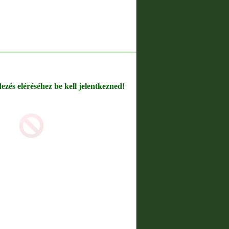
dezés eléréséhez be kell jelentkezned!