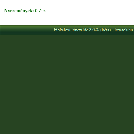
Nyeremények:
0 Zsz.