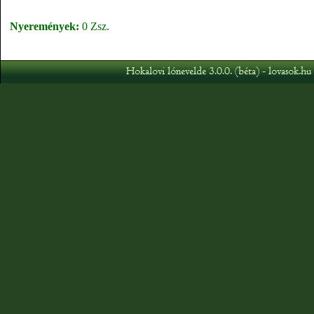
Nyeremények:
0 Zsz.