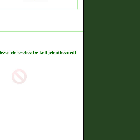
dezés eléréséhez be kell jelentkezned!