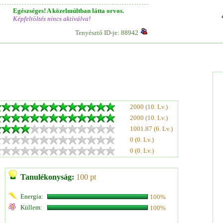
Egészséges! A közelmúltban látta orvos.
Képfeltöltés nincs aktiválva!
Tenyésztő ID-je: 88942
2000 (10. Lv.)
2000 (10. Lv.)
1001.87 (6. Lv.)
0 (0. Lv.)
0 (0. Lv.)
Tanulékonyság:
100 pt
Energia:
100%
Küllem:
100%