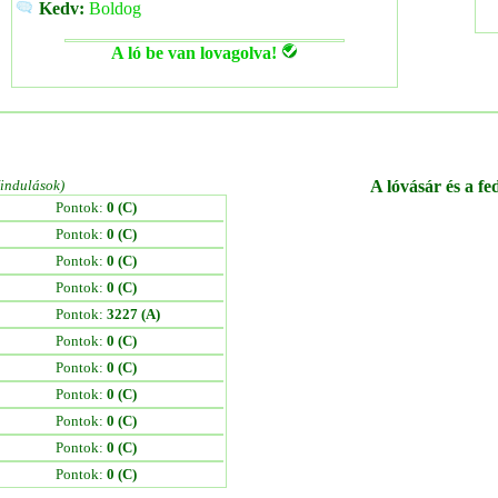
Kedv:
Boldog
A ló be van lovagolva!
/indulások)
A lóvásár és a fe
Pontok:
0 (C)
Pontok:
0 (C)
Pontok:
0 (C)
Pontok:
0 (C)
Pontok:
3227 (A)
Pontok:
0 (C)
Pontok:
0 (C)
Pontok:
0 (C)
Pontok:
0 (C)
Pontok:
0 (C)
Pontok:
0 (C)