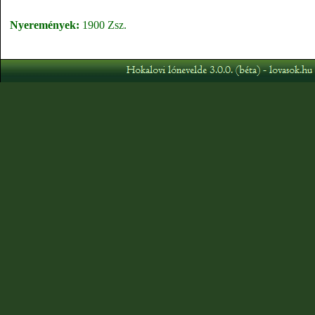
Nyeremények:
1900 Zsz.