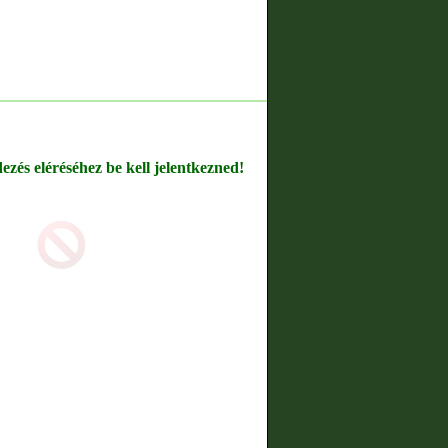
dezés eléréséhez be kell jelentkezned!