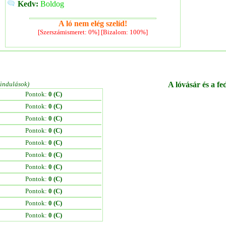
Kedv:
Boldog
A ló nem elég szelíd!
[Szerszámismeret: 0%] [Bizalom: 100%]
/indulások)
A lóvásár és a fe
Pontok:
0 (C)
Pontok:
0 (C)
Pontok:
0 (C)
Pontok:
0 (C)
Pontok:
0 (C)
Pontok:
0 (C)
Pontok:
0 (C)
Pontok:
0 (C)
Pontok:
0 (C)
Pontok:
0 (C)
Pontok:
0 (C)