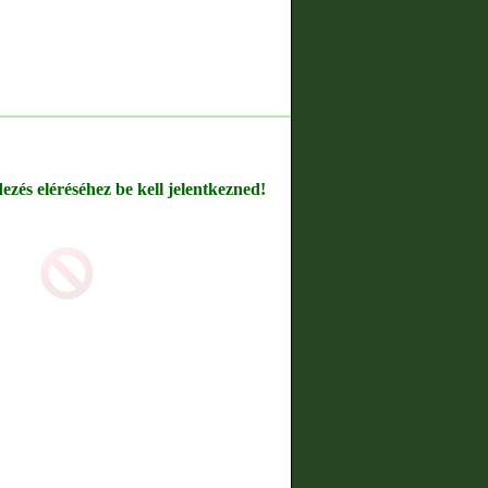
dezés eléréséhez be kell jelentkezned!