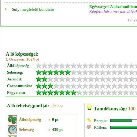
Egészséges! A közelmúltban 
Súly:
megfelelő kondíció
Képfeltöltés nincs aktiválva!
Tenyé
A ló képességei:
Σ Összesen:
1624
pt
Állóképesség:
Sebesség:
Jármód:
Csapatmunka:
Fegyelem:
A ló tehetségpontjai:
1260 pt
Tanulékonyság:
100 
Állóképesség
»
0 pt
Energia:
Küllem:
Sebesség
»
439 pt