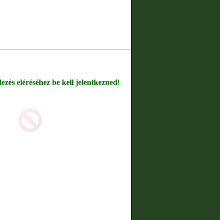
dezés eléréséhez be kell jelentkezned!