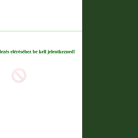
dezés eléréséhez be kell jelentkezned!