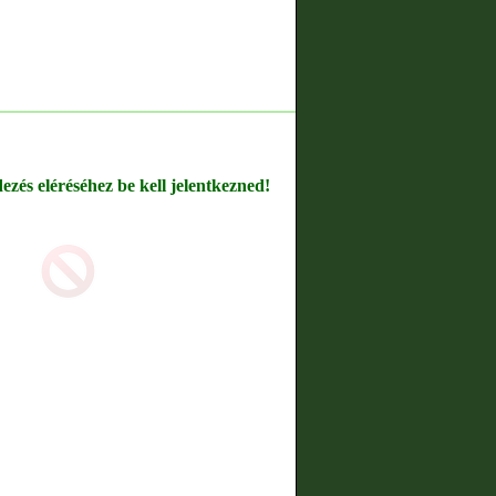
dezés eléréséhez be kell jelentkezned!