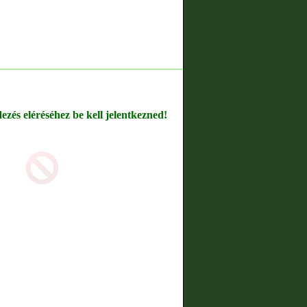
dezés eléréséhez be kell jelentkezned!