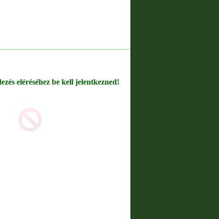
dezés eléréséhez be kell jelentkezned!