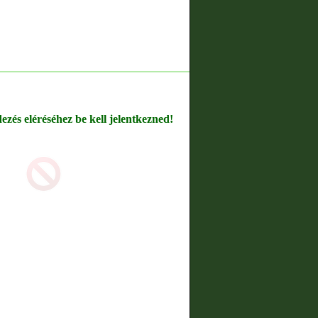
dezés eléréséhez be kell jelentkezned!