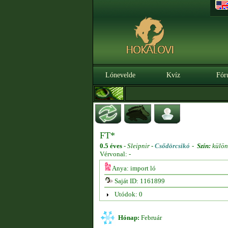
Lónevelde
Kvíz
Fór
FT*
0.5 éves
-
Sleipnir -
Csődörcsikó
-
Szín:
külön
Vérvonal: -
Anya: import ló
Saját ID: 1161899
Utódok: 0
Hónap:
Február