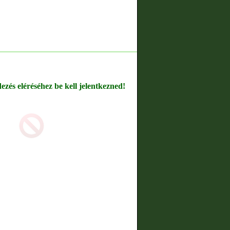
dezés eléréséhez be kell jelentkezned!