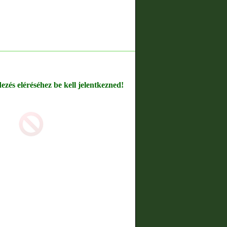
dezés eléréséhez be kell jelentkezned!