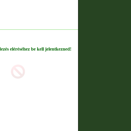
dezés eléréséhez be kell jelentkezned!