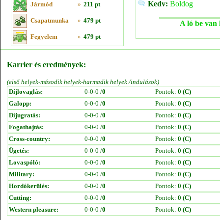
Kedv:
Boldog
Jármód
»
211 pt
Csapatmunka
»
479 pt
A ló be van 
Fegyelem
»
479 pt
Karrier és eredmények:
(első helyek-második helyek-harmadik helyek /indulások)
Díjlovaglás:
0-0-0 /
0
Pontok:
0 (C)
Galopp:
0-0-0 /
0
Pontok:
0 (C)
Díjugratás:
0-0-0 /
0
Pontok:
0 (C)
Fogathajtás:
0-0-0 /
0
Pontok:
0 (C)
Cross-country:
0-0-0 /
0
Pontok:
0 (C)
Ügetés:
0-0-0 /
0
Pontok:
0 (C)
Lovaspóló:
0-0-0 /
0
Pontok:
0 (C)
Military:
0-0-0 /
0
Pontok:
0 (C)
Hordókerülés:
0-0-0 /
0
Pontok:
0 (C)
Cutting:
0-0-0 /
0
Pontok:
0 (C)
Western pleasure:
0-0-0 /
0
Pontok:
0 (C)