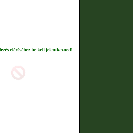
dezés eléréséhez be kell jelentkezned!