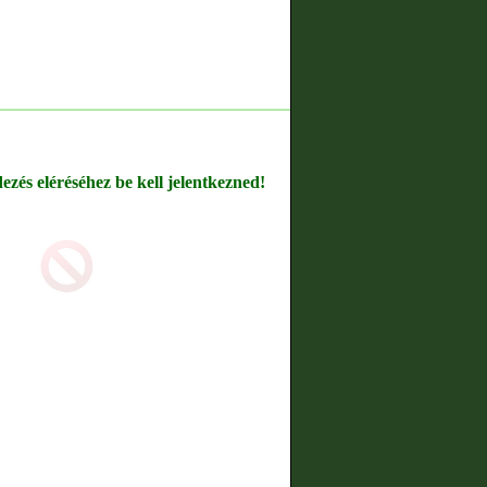
dezés eléréséhez be kell jelentkezned!