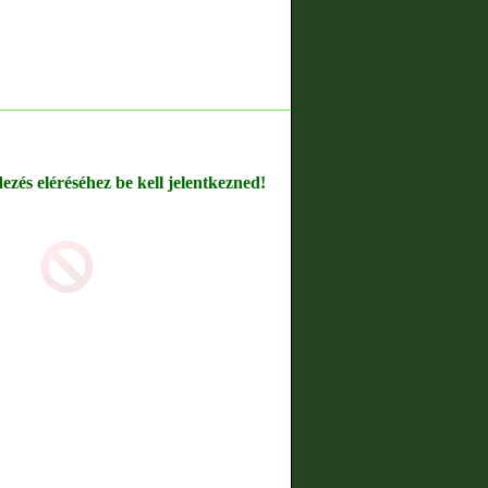
dezés eléréséhez be kell jelentkezned!