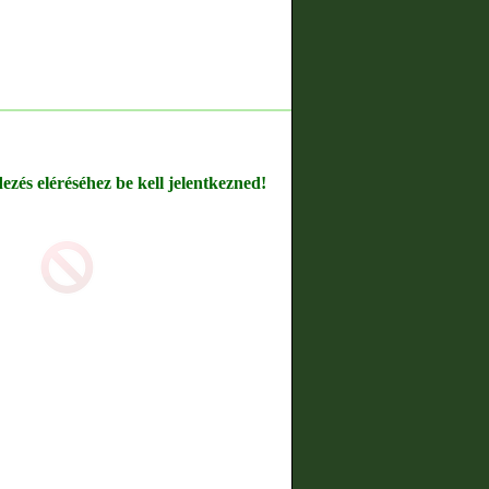
dezés eléréséhez be kell jelentkezned!