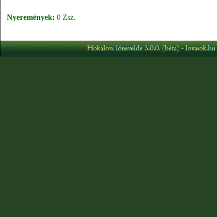
Nyeremények:
0 Zsz.