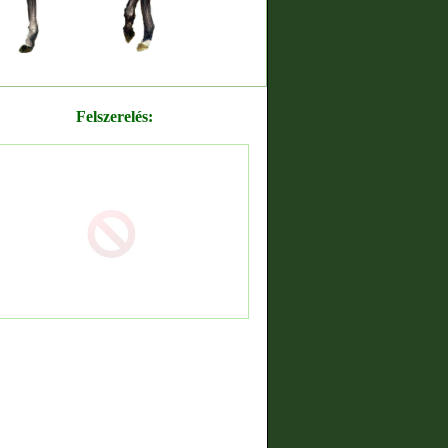
Felszerelés: