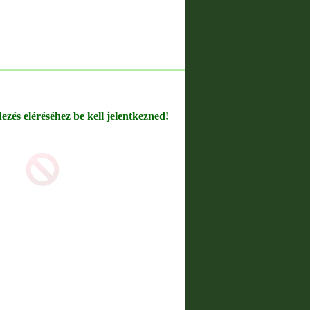
dezés eléréséhez be kell jelentkezned!