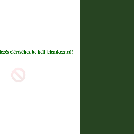
dezés eléréséhez be kell jelentkezned!