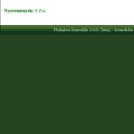
Nyeremények:
0 Zsz.