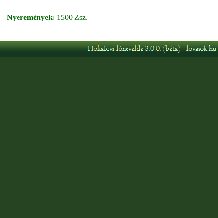
Nyeremények:
1500 Zsz.