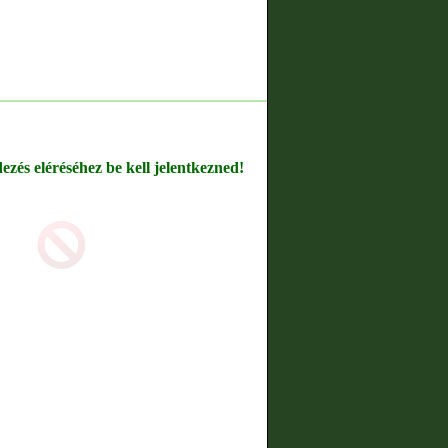
dezés eléréséhez be kell jelentkezned!