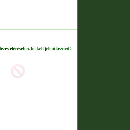
dezés eléréséhez be kell jelentkezned!