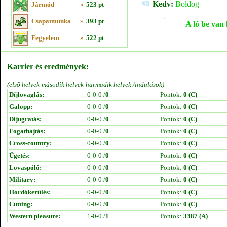
Kedv:
Boldog
Jármód
»
523 pt
Csapatmunka
»
393 pt
A ló be van 
Fegyelem
»
522 pt
Karrier és eredmények:
(első helyek-második helyek-harmadik helyek /indulások)
Díjlovaglás:
0-0-0 /
0
Pontok:
0 (C)
Galopp:
0-0-0 /
0
Pontok:
0 (C)
Díjugratás:
0-0-0 /
0
Pontok:
0 (C)
Fogathajtás:
0-0-0 /
0
Pontok:
0 (C)
Cross-country:
0-0-0 /
0
Pontok:
0 (C)
Ügetés:
0-0-0 /
0
Pontok:
0 (C)
Lovaspóló:
0-0-0 /
0
Pontok:
0 (C)
Military:
0-0-0 /
0
Pontok:
0 (C)
Hordókerülés:
0-0-0 /
0
Pontok:
0 (C)
Cutting:
0-0-0 /
0
Pontok:
0 (C)
Western pleasure:
1-0-0 /
1
Pontok:
3387 (A)