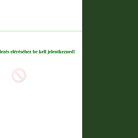
dezés eléréséhez be kell jelentkezned!