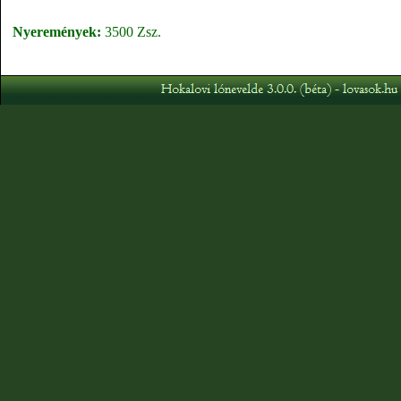
Nyeremények:
3500 Zsz.