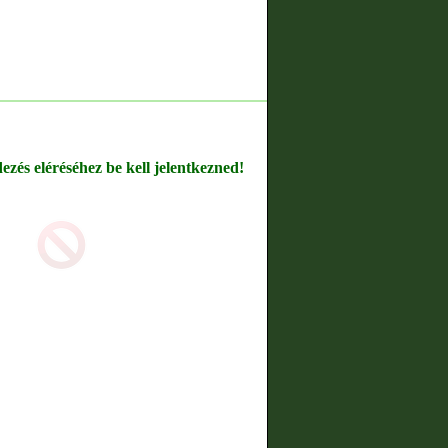
dezés eléréséhez be kell jelentkezned!