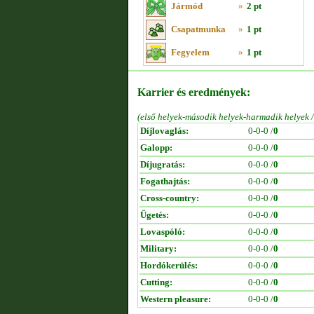
Jármód
»
2 pt
Csapatmunka
»
1 pt
Fegyelem
»
1 pt
Karrier és eredmények:
(első helyek-második helyek-harmadik helyek 
Díjlovaglás:
0-0-0 /
0
Galopp:
0-0-0 /
0
Díjugratás:
0-0-0 /
0
Fogathajtás:
0-0-0 /
0
Cross-country:
0-0-0 /
0
Ügetés:
0-0-0 /
0
Lovaspóló:
0-0-0 /
0
Military:
0-0-0 /
0
Hordókerülés:
0-0-0 /
0
Cutting:
0-0-0 /
0
Western pleasure:
0-0-0 /
0