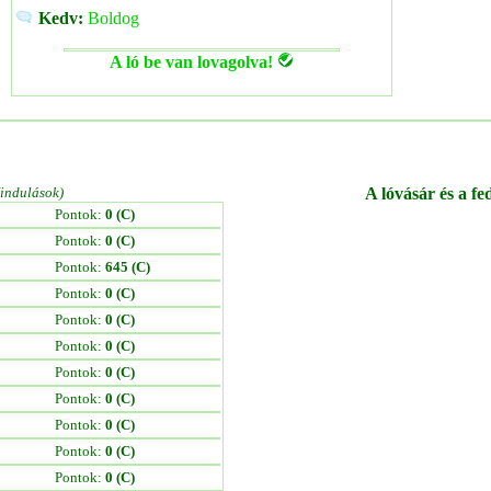
Kedv:
Boldog
A ló be van lovagolva!
/indulások)
A lóvásár és a fe
Pontok:
0 (C)
Pontok:
0 (C)
Pontok:
645 (C)
Pontok:
0 (C)
Pontok:
0 (C)
Pontok:
0 (C)
Pontok:
0 (C)
Pontok:
0 (C)
Pontok:
0 (C)
Pontok:
0 (C)
Pontok:
0 (C)