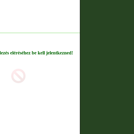
dezés eléréséhez be kell jelentkezned!