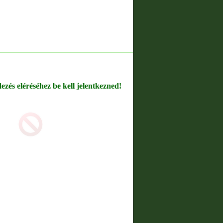
dezés eléréséhez be kell jelentkezned!