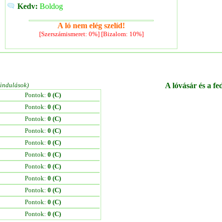
Kedv:
Boldog
A ló nem elég szelíd!
[Szerszámismeret: 0%] [Bizalom: 10%]
/indulások)
A lóvásár és a fe
Pontok:
0 (C)
Pontok:
0 (C)
Pontok:
0 (C)
Pontok:
0 (C)
Pontok:
0 (C)
Pontok:
0 (C)
Pontok:
0 (C)
Pontok:
0 (C)
Pontok:
0 (C)
Pontok:
0 (C)
Pontok:
0 (C)