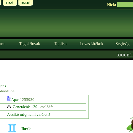
Nick:
um
Tagok/lovak
Toplista
Lovas Játékok
Segítség
3.0.0. BÉTA
eges
bloodline
Apa:
1255930
Generáció: 120 -
családfa
A csikó még nem ivarérett!
Ikrek