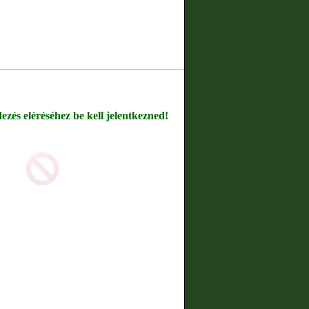
dezés eléréséhez be kell jelentkezned!