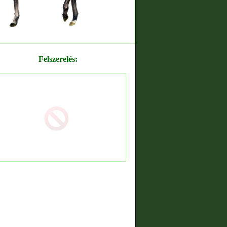
Felszerelés: