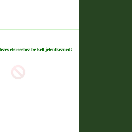
dezés eléréséhez be kell jelentkezned!